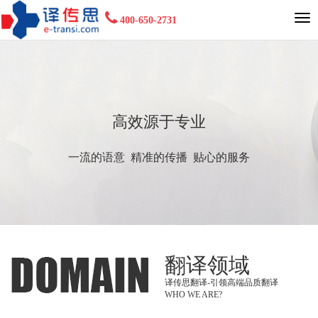
400-650-2731
高效源于专业
一流的语意 精准的传播 贴心的服务
翻译领域
译传思翻译-引领高端品质翻译
WHO WE ARE?