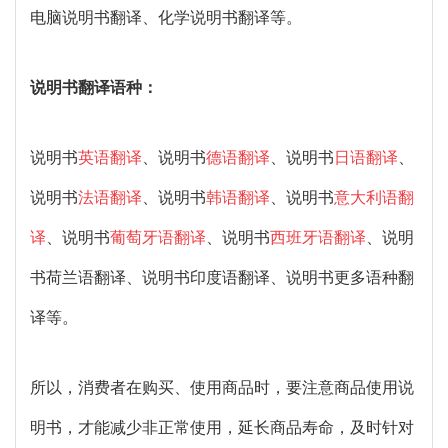
电脑说明书翻译、化学说明书翻译等。
说明书翻译语种：
说明书
英语翻译
、说明书
德语翻译
、说明书
日语翻译
、
说明书
法语翻译
、说明书
韩语翻译
、说明书
意大利语翻
译
、说明书
葡萄牙语翻译
、说明书
西班牙语翻译
、说明
书荷兰语翻译、说明书印度语翻译、说明书更多语种翻
译等。
所以，消费者在购买、使用商品时，要注意商品使用说
明书，才能减少非正常使用，延长商品寿命，及时针对