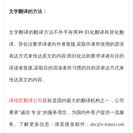
文学翻译的方法：
文学翻译的翻译方法不外乎有两种
:
归化翻译和异化翻
译。异化法要求译者向作者靠拢
,
采取作者所使用的原语
表达方式来传达原文的内容
;
而归化法则要求译者向目的
语读者靠拢
,
采取目的语读者所习惯的目的语表达方式来
传达原文的内容。
译传思翻译公司
目前是国内最大的翻译机构之一，公司
秉承
"
诚信 专业
"
的服务理念，为国内外客户提供一流服
务。了解更多信息：请直接发邮件：
abc@e-transi.com