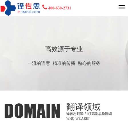
400-650-2731
高效源于专业
一流的语意 精准的传播 贴心的服务
翻译领域
译传思翻译-引领高端品质翻译
WHO WE ARE?