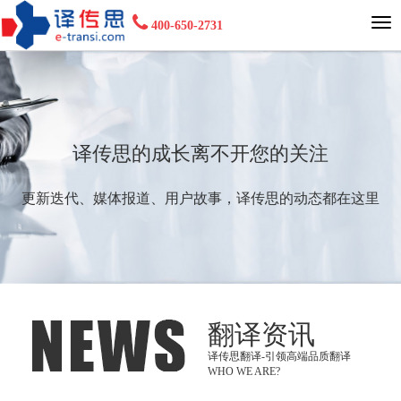
400-650-2731
译传思的成长离不开您的关注
更新迭代、媒体报道、用户故事，译传思的动态都在这里
翻译资讯
译传思翻译-引领高端品质翻译
WHO WE ARE?