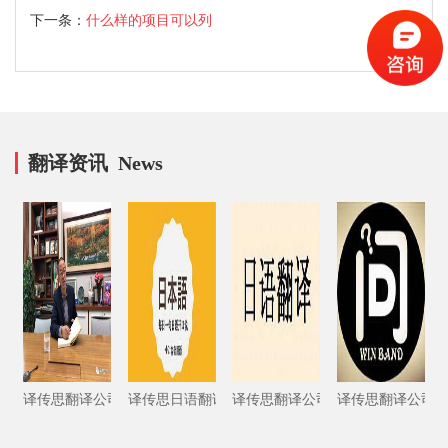
户如何支付服务费用？
下一条：
什么样的项目可以列
入翻译竞标区？
翻译资讯
News
译传思翻译公司：翻译+AI能给翻译行业带来什么?（下）
译传思日语翻译公司
译传思翻译公司告诉您：日语翻译
译传思翻译公司